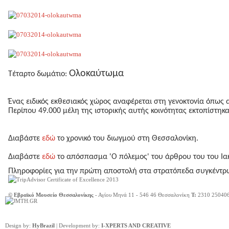
Ολοκαύτωμα
Τέταρτο δωμάτιο:
Ένας ειδικός εκθεσιακός χώρος αναφέρεται στη γενοκτονία όπως 
Περίπου 49.000 μέλη της ιστορικής αυτής κοινότητας εκτοπίστη
Διαβάστε
εδώ
το χρονικό του διωγμού στη Θεσσαλονίκη.
Διαβάστε
εδώ
το απόσπασμα 'Ο πόλεμος' του άρθρου του του 
Πληροφορίες για την πρώτη αποστολή στα στρατόπεδα συγκέντ
© Εβραϊκό Μουσείο Θεσσαλονίκης
- Αγίου Μηνά 11 - 546 46 Θεσσαλονίκη
Τ:
2310 25040
Design by:
HyBrazil
| Development by:
I-XPERTS AND CREATIVE