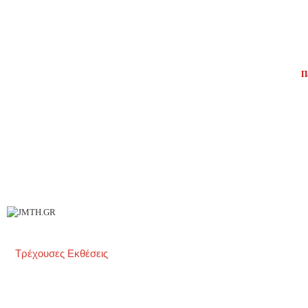
Π
Ι
Επ
Τρέχουσες Εκθέσεις