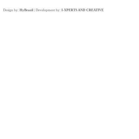
Design by:
HyBrazil
| Development by:
I-XPERTS AND CREATIVE