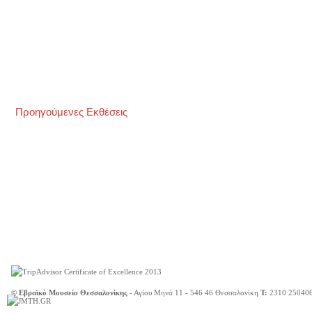
Προηγούμενες Εκθέσεις
© Εβραϊκό Μουσείο Θεσσαλονίκης
- Αγίου Μηνά 11 - 546 46 Θεσσαλονίκη
Τ:
2310 25040