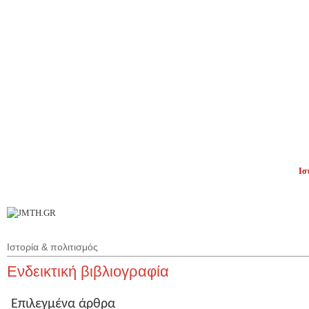
Π
Ισ
Επ
Ιστορία & πολιτισμός
Ενδεικτική βιβλιογραφία
Επιλεγμένα άρθρα