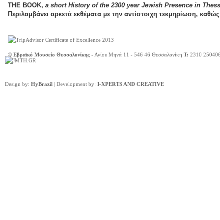
ΤΗΕ ΒΟΟΚ,
a short History of the 2300 year Jewish Presence in Thess
Περιλαμβάνει αρκετά εκθέματα με την αντίστοιχη τεκμηρίωση, καθώς
© Εβραϊκό Μουσείο Θεσσαλονίκης
- Αγίου Μηνά 11 - 546 46 Θεσσαλονίκη
Τ:
2310 25040
Design by:
HyBrazil
| Development by:
I-XPERTS AND CREATIVE