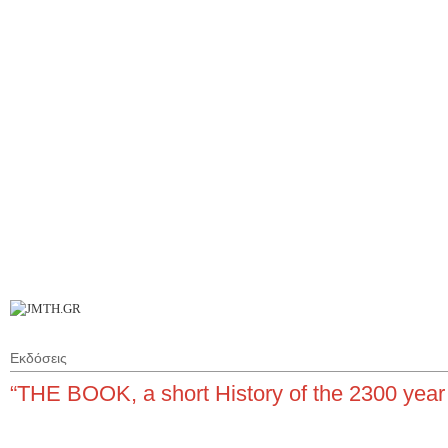
Π
Ι
Επ
Εκδόσεις
“ΤΗΕ ΒΟΟΚ, a short History of the 2300 year